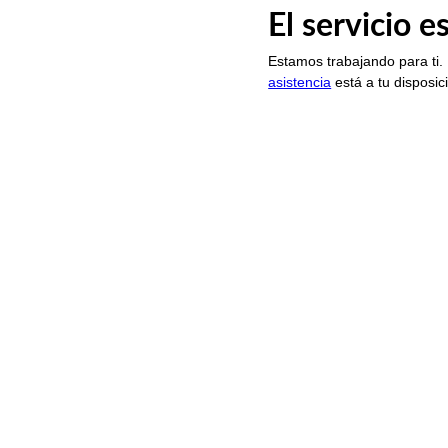
El servicio 
Estamos trabajando para ti.
asistencia
está a tu disposic