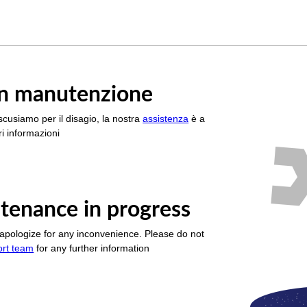
è in manutenzione
scusiamo per il disagio, la nostra
assistenza
è a
i informazioni
tenance in progress
apologize for any inconvenience. Please do not
ort team
for any further information