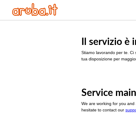
Il servizio 
Stiamo lavorando per te. Ci 
tua disposizione per maggior
Service main
We are working for you and 
hesitate to contact our
supp