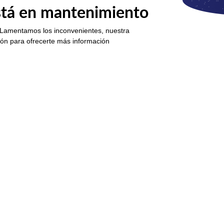
está en mantenimiento
 Lamentamos los inconvenientes, nuestra
ión para ofrecerte más información